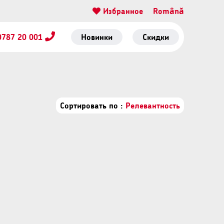
Избранное
Română
0787 20 001
Новинки
Скидки
Сортировать по :
Релевантность