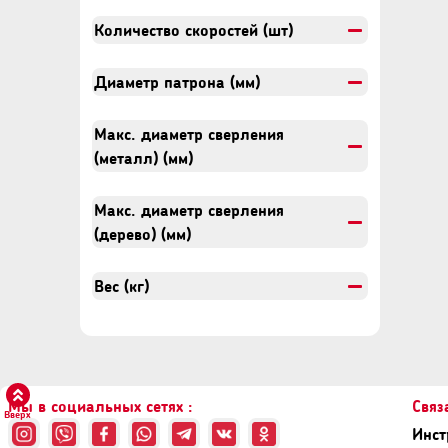
Количество скоростей (шт)
Диаметр патрона (мм)
Макс. диаметр сверления
(металл) (мм)
Макс. диаметр сверления
(дерево) (мм)
Вес (кг)
Мы в социальных сетях :
Связ
Вверх
Инст