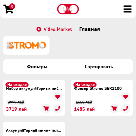
0
Video Market
Главная
Фильтры
Сортировать
На скидке
На скидке
Набор аккумуляторных инструментов STROMO PA210
Фрезер Stromo SER2100
3999 лей
1650 лей
3719 лей
1485 лей
Аккумуляторная мини-пила цепная Stromo AAS20