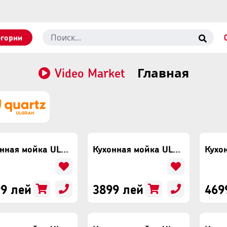
егории
Video Market
Главная
Кухонная мойка ULGRAN Quartz Prima 780 Платина
Кухонная мойка ULGRAN Quartz Prima 780 Десерт
9 лей
3899 лей
469