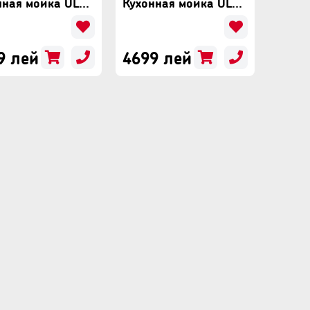
Кухонная мойка ULGRAN Quartz Prima 780 Лён
Кухонная мойка ULGRAN Quartz Ruma 780 Асфальт
9 лей
4699 лей