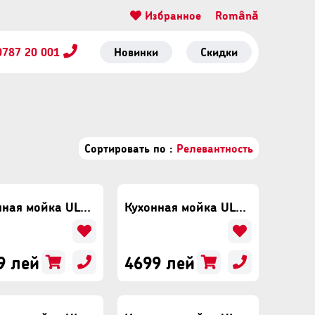
Избранное
Română
0787 20 001
Новинки
Скидки
Сортировать по :
Релевантность
Кухонная мойка ULGRAN Quartz Ruma 780 Уголь
Кухонная мойка ULGRAN Quartz Ruma 780 Платина
9 лей
4699 лей