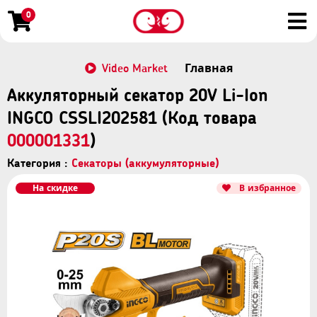
0
Video Market
Главная
Аккуляторный секатор 20V Li-Ion
INGCO CSSLI202581 (Код товара
000001331
)
Категория :
Секаторы (аккумуляторные)
На скидке
В избранное