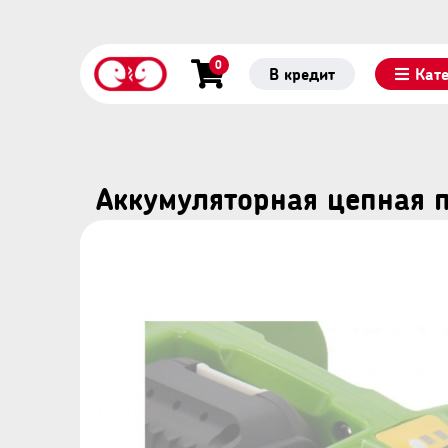
0
В кредит
Кат
Аккумуляторная цепная п