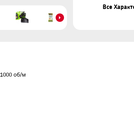
Все Харак
11000 об/м