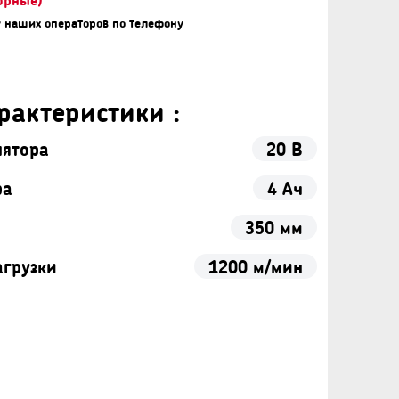
у наших операторов по телефону
рактеристики :
лятора
20 В
ра
4 Ач
350 мм
агрузки
1200 м/мин