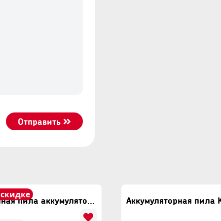
Отправить
 скидке
Цепная пила аккумуляторная Mustang 20BCS08