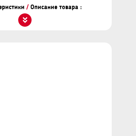
теристики
/
Описание товара :