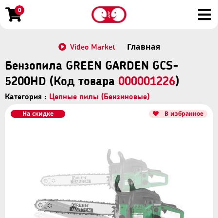
0
Video Market
Главная
Бензопила GREEN GARDEN GCS-
5200HD (Код товара
000001226
)
Категория :
Цепные пилы (Бензиновые)
На скидке
В избранное