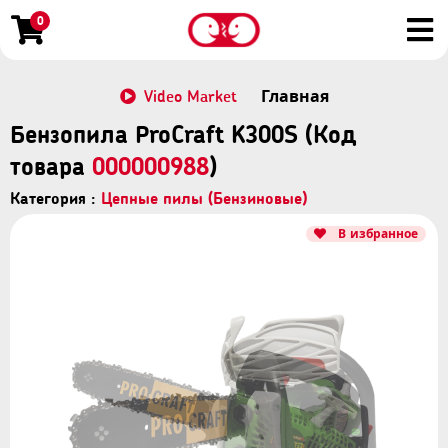
0
Video Market
Главная
Бензопила ProCraft K300S (Код
товара
000000988
)
Категория :
Цепные пилы (Бензиновые)
В избранное