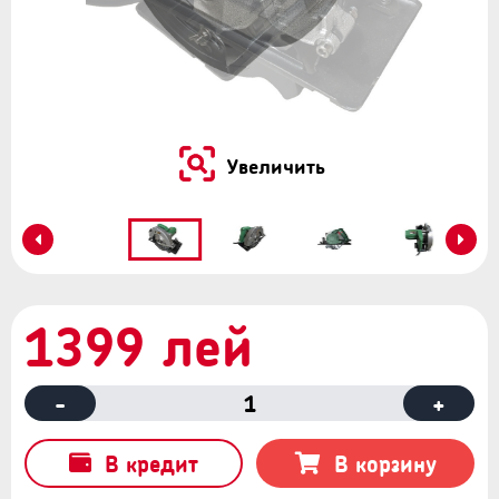
Увеличить
1399 лей
-
1
+
В кредит
В корзину