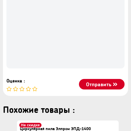
время работы.
Оценка :
Отправить
Похожие товары :
На скидке
Циркулярная пила Элпром ЭПД-1400