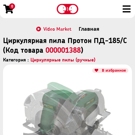
0
Video Market
Главная
Циркулярная пила Протон ПД-185/С
(Код товара
000001388
)
Категория :
Циркулярные пилы (ручные)
В избранное