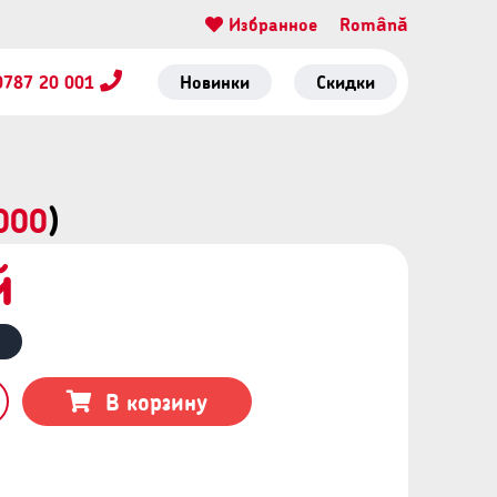
Избранное
Română
0787 20 001
Новинки
Скидки
000
)
й
В корзину