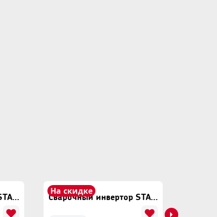
На скидке
На ски
Сварочный инвертор START PRO SPI2-280
Сварочный инвертор START PRO SPI2-300