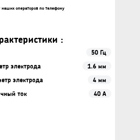
у наших операторов по телефону
рактеристики :
50 Гц
тр электрода
1.6 мм
етр электрода
4 мм
чный ток
40 А