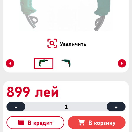
Увеличить
899 лей
-
1
+
В кредит
В корзину