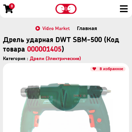
0
Video Market
Главная
Дрель ударная DWT SBM-500 (Код
товара
000001405
)
Категория :
Дрели (Электрические)
В избранное