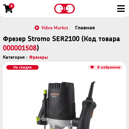
0
Video Market
Главная
Фрезер Stromo SER2100 (Код товара
000001508
)
Категория :
Фрезеры
На скидке
В избранное