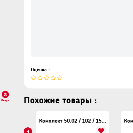
Оценка :
Похожие товары :
Вверх
Комплект 50.02 / 102 / 152 Eclipse
Комплект 50.02 / 102 / 151 Neo