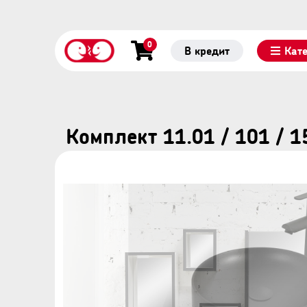
0
В кредит
Кат
Комплект 11.01 / 101 / 1