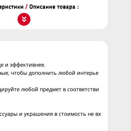
теристики
/
Описание товара :
е и эффективнее.
ные, чтобы дополнить любой интерье
цируйте любой предмет в соответстви
суары и украшения в стоимость не вх