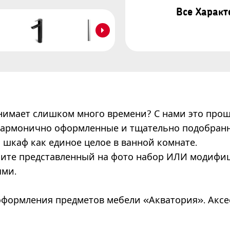
Все Харак
нимает слишком много времени? С нами это прощ
гармонично оформленные и тщательно подобран
 и шкаф как единое целое в ванной комнате.
упите представленный на фото набор ИЛИ модифи
ями.
формления предметов мебели «Акватория». Аксес