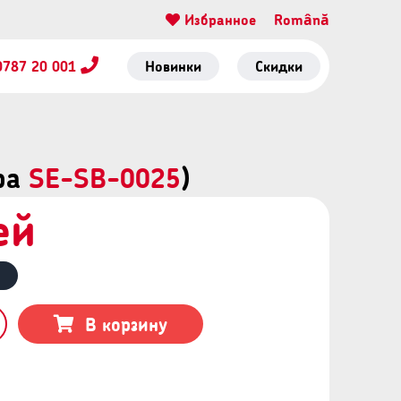
Избранное
Română
0787 20 001
Новинки
Скидки
ара
SE-SB-0025
)
ей
В корзину