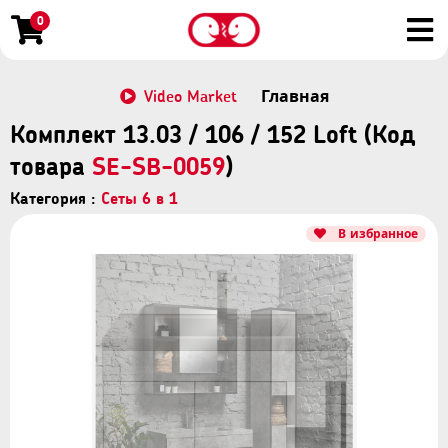
0
Video Market
Главная
Комплект 13.03 / 106 / 152 Loft (Код
товара
SE-SB-0059
)
Категория :
Сеты 6 в 1
В избранное