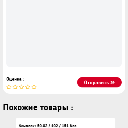
1x сифон
1x Зеркальный шкаф 106 Лофт 800
1x Шкаф для ванной 152 Лофт 300х1900
Оценка :
Отправить
Похожие товары :
Комплект 50.02 / 102 / 151 Neo