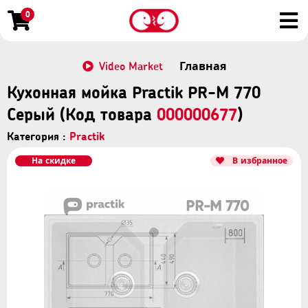
0
Video Market
Главная
Кухонная мойка Practik PR-М 770
Серый (Код товара
000000677
)
Категория :
Practik
На скидке
В избранное