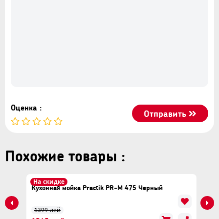
Оценка :
Отправить
Похожие товары :
На скидке
Кухонная мойка Practik PR-М 475 Черный
1399 лей