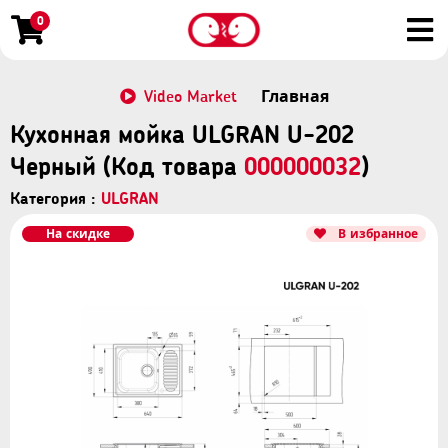
0
Video Market
Главная
Кухонная мойка ULGRAN U-202
Черный (Код товара
000000032
)
Категория :
ULGRAN
На скидке
В избранное