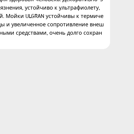
язнения, устойчиво к ультрафиолету,
й. Мойки ULGRAN устойчивы к термиче
ды и увеличенное сопротивление внеш
вными средствами, очень долго сохран