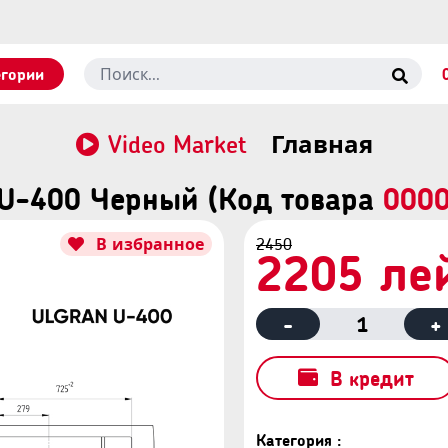
егории
Video Market
Главная
U-400 Черный (Код товара
000
В избранное
2450
2205 ле
-
1
+
В кредит
Категория :