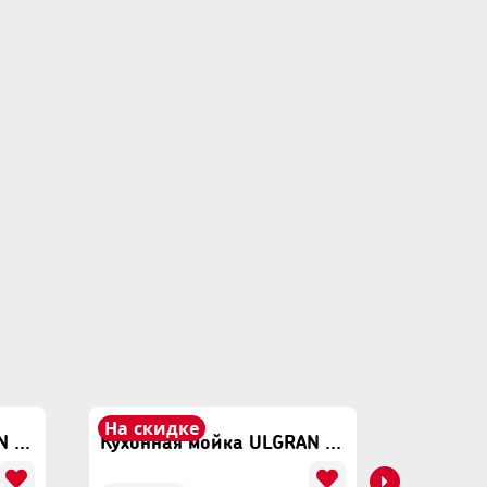
На скидке
На ски
Кухонная мойка ULGRAN U-608 Серый
Кухонная мойка ULGRAN U-608 Темно Серый