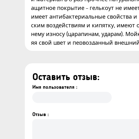
ащитное покрытие – гелькоут не имее
имеет антибактериальные свойства и
ским воздействиям и кипятку, имеют
нему износу (царапинам, ударам). Мой
яя свой цвет и первозданный внешний
Оставить отзыв:
Имя пользователя :
Отзыв :