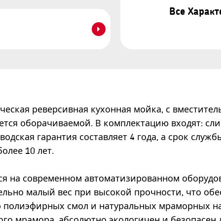
Все Харак
ическая реверсивная кухонная мойка, с вместите
яется оборачиваемой. В комплектацию входят: сли
водская гарантия составляет 4 года, а срок служ
олее 10 лет.
тся на современном автоматизированном оборудо
ельно малый вес при высокой прочности, что обе
ию полиэфирных смол и натуральных мраморных 
ого мрамора, абсолютно экологичен и безопасен 