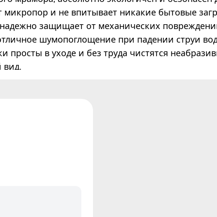
т микропор и не впитывает никакие бытовые загр
 надежно защищает от механических повреждени
 отличное шумопоглощение при падении струи во
ки просты в уходе и без труда чистятся неабрази
 вид.