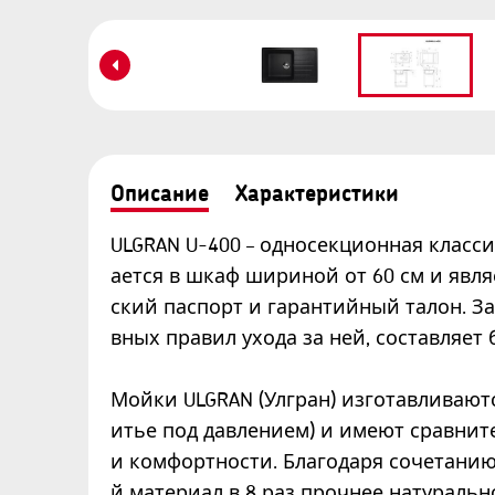
Описание
Характеристики
ULGRAN U-400 – односекционная класс
ается в шкаф шириной от 60 см и явл
ский паспорт и гарантийный талон. За
вных правил ухода за ней, составляет б
Мойки ULGRAN (Улгран) изготавливаю
итье под давлением) и имеют сравнит
и комфортности. Благодаря сочетан
й материал в 8 раз прочнее натуральн