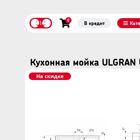
0
В кредит
Кат
Кухонная мойка ULGRAN 
На скидке