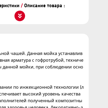
теристики
/
Описание товара :
льной чашей. Данная мойка устанавлив
вная арматура с гофротрубой, техниче
бы данной мойки, при соблюдении осно
вании по инжекционной технологии (л
спечивает высокий уровень качества
наполнителей полученный композитны
для здоровья человека. Декоративно-з