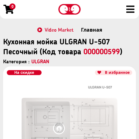
0
Video Market
Главная
Кухонная мойка ULGRAN U-507
Песочный (Код товара
000000599
)
Категория :
ULGRAN
На скидке
В избранное