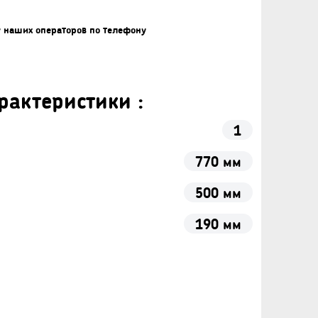
у наших операторов по телефону
рактеристики :
1
770 мм
500 мм
190 мм