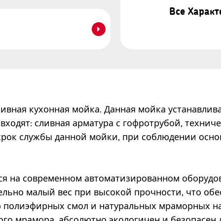
Все Харак
сивная кухонная мойка. Данная мойка устанавлива
входят: сливная арматура с гофротрубой, техниче
а срок службы данной мойки, при соблюдении осно
тся на современном автоматизированном оборудо
ельно малый вес при высокой прочности, что обе
ию полиэфирных смол и натуральных мраморных 
ого мрамора, абсолютно экологичен и безопасен 