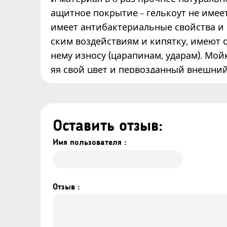
ащитное покрытие – гелькоут не имее
имеет антибактериальные свойства и
ским воздействиям и кипятку, имеют
нему износу (царапинам, ударам). Мой
яя свой цвет и первозданный внешний
Оставить отзыв:
Имя пользователя :
Отзыв :