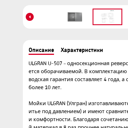
Описание
Характеристики
ULGRAN U-507 – односекционная ревер
ется оборачиваемой. В комплектацию 
водская гарантия составляет 4 года, 
более 10 лет.
Мойки ULGRAN (Улгран) изготавливаю
итье под давлением) и имеют сравнит
и комфортности. Благодаря сочетан
й материал в 8 раз прочнее натуральн