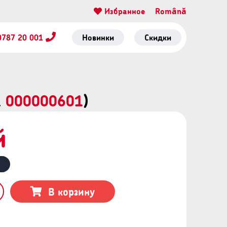
Избранное
Română
0787 20 001
Новинки
Скидки
а
000000601
)
й
В корзину