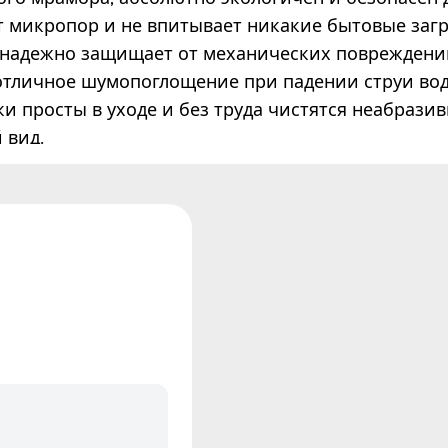
т микропор и не впитывает никакие бытовые загр
 надежно защищает от механических повреждени
 отличное шумопоглощение при падении струи во
ки просты в уходе и без труда чистятся неабрази
 вид.