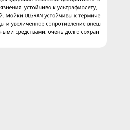
язнения, устойчиво к ультрафиолету,
й. Мойки ULGRAN устойчивы к термиче
ды и увеличенное сопротивление внеш
вными средствами, очень долго сохран