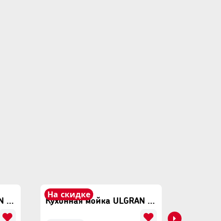
На скидке
На ски
Кухонная мойка ULGRAN U-608 Серый
Кухонная мойка ULGRAN U-608 Темно Серый