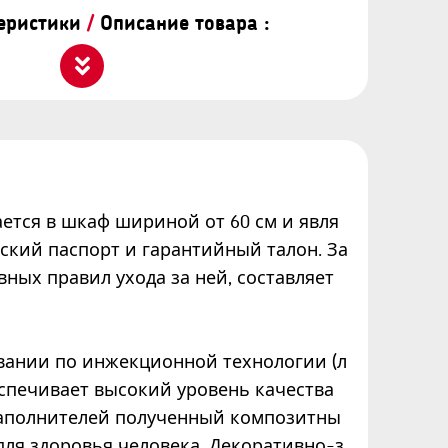
теристики
/
Описание товара :
ется в шкаф шириной от 60 см и явля
ский паспорт и гарантийный талон. За
вных правил ухода за ней, составляет
вании по инжекционной технологии (л
спечивает высокий уровень качества
наполнителей полученный композитны
для здоровья человека. Декоративно-з