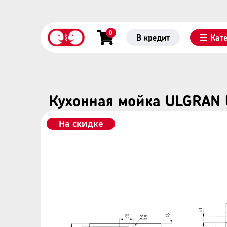
0
В кредит
Кат
Кухонная мойка ULGRAN 
На скидке