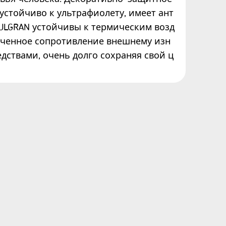
устойчиво к ультрафиолету, имеет ант
ULGRAN устойчивы к термическим возд
иченное сопротивление внешнему изн
едствами, очень долго сохраняя свой ц