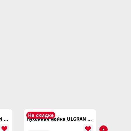
На скидке
На ски
Кухонная мойка ULGRAN U-608 Серый
Кухонная мойка ULGRAN U-608 Темно Серый