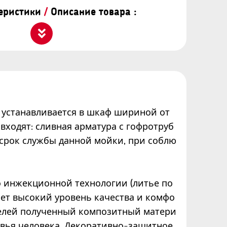
теристики
/
Описание товара :
а устанавливается в шкаф шириной от
входят: сливная арматура с гофротруб
а срок службы данной мойки, при соблю
 инжекционной технологии (литье по
ает высокий уровень качества и комфо
телей полученный композитный матери
ровья человека. Декоративно-защитное