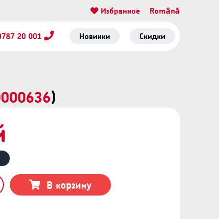
Избранное
Română
0787 20 001
Новинки
Скидки
0000636
)
й
В корзину