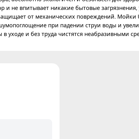
р и не впитывает никакие бытовые загрязнения, 
защищает от механических повреждений. Мойки 
 шумопоглощение при падении струи воды и увел
ы в уходе и без труда чистятся неабразивными ср