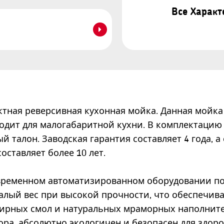
Все Харак
ктная реверсивная кухонная мойка. Данная мойк
одит для малогабаритной кухни. В комплектацию 
й талон. Заводская гарантия составляет 4 года, 
оставляет более 10 лет.
временном автоматизированном оборудовании по
алый вес при высокой прочности, что обеспечив
фирных смол и натуральных мраморных наполни
мора, абсолютно экологичен и безопасен для здо