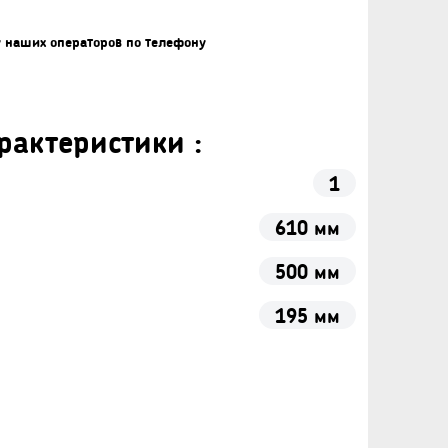
у наших операторов по телефону
рактеристики :
1
610 мм
500 мм
195 мм