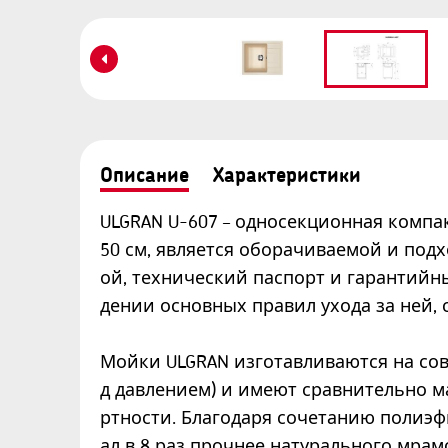
Описание
Характеристики
ULGRAN U-607 – односекционная компа
50 см, является оборачиваемой и подх
ой, технический паспорт и гарантийны
дении основных правил ухода за ней, с
Мойки ULGRAN изготавливаются на со
д давлением) и имеют сравнительно м
ртности. Благодаря сочетанию полиэ
ал в 8 раз прочнее натурального мра