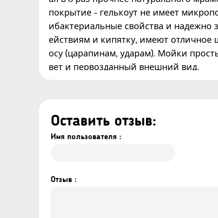
покрытие – гелькоут не имеет микропо
ибактериальные свойства и надежно 
ействиям и кипятку, имеют отличное
осу (царапинам, ударам). Мойки прост
вет и первозданный внешний вид.
Оставить отзыв:
Имя пользователя :
Отзыв :