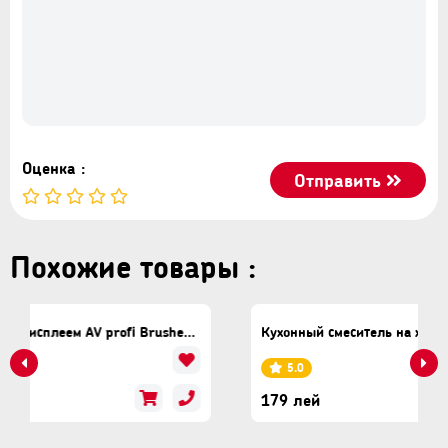
Оценка :
Отправить
Похожие товары :
Вытяжной смеситель с дисплеем AV profi Brushed Nickel 3428
Кухонный смеситель на холодную воду Ze
5.0
179 лей