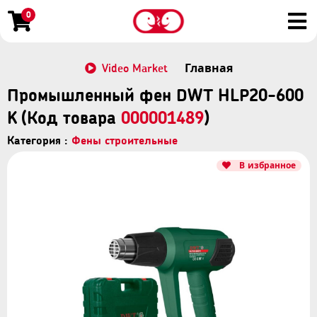
0
Video Market
Главная
Промышленный фен DWT HLP20-600
K (Код товара
000001489
)
Категория :
Фены строительные
В избранное