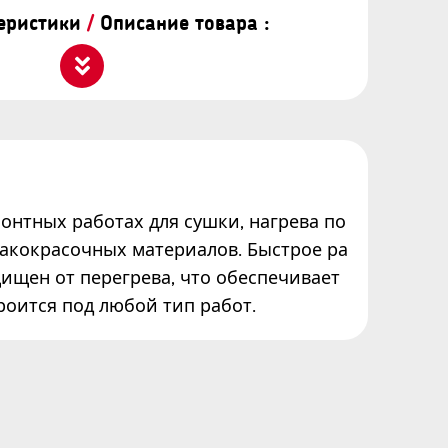
теристики
/
Описание товара :
онтных работах для сушки, нагрева по
лакокрасочных материалов. Быстрое ра
щищен от перегрева, что обеспечивает
роится под любой тип работ.