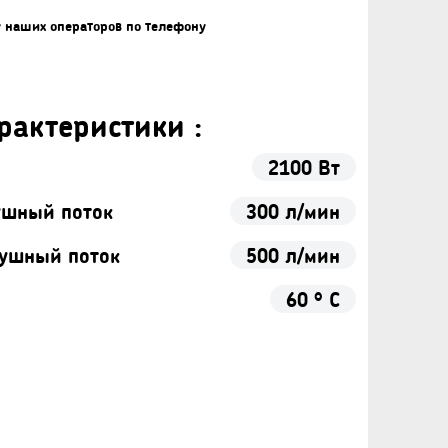
у наших операторов по телефону
рактеристики :
2100 Вт
ушный поток
300 л/мин
ушный поток
500 л/мин
60 ° С