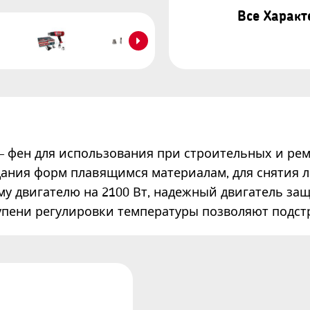
Все Харак
– фен для использования при строительных и рем
идания форм плавящимся материалам, для снятия 
му двигателю на 2100 Вт, надежный двигатель за
тупени регулировки температуры позволяют подст