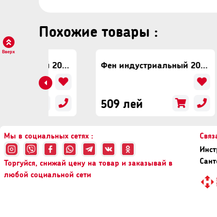
Похожие товары :
Вверх
Фен индустриальный 2000Вт INGCO HG200047
Фен индустриальный 2000W INGCO HG2000385
509 лей
Мы в социальных сетях :
Связ
Инст
Сант
Торгуйся, снижай цену на товар и заказывай в
любой социальной сети