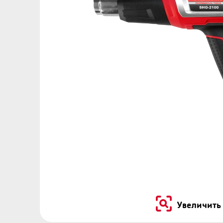
…
Увеличить