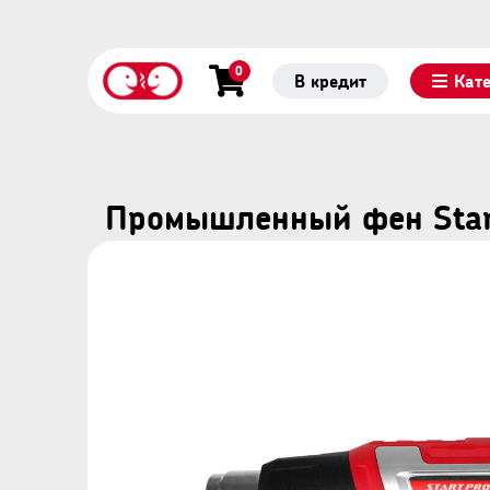
0
В кредит
Кат
Промышленный фен Star