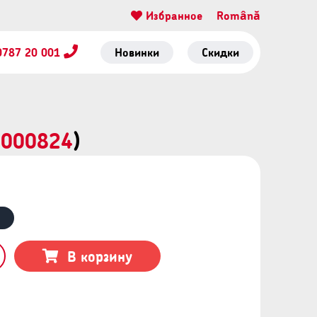
Избранное
Română
0787 20 001
Новинки
Скидки
0000824
)
В корзину