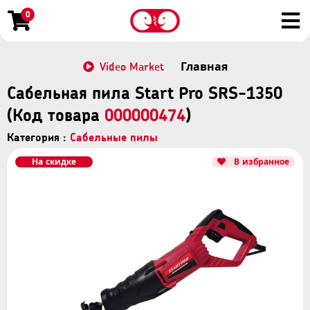
0
Video Market
Главная
Сабельная пила Start Pro SRS-1350
(Код товара
000000474
)
Категория :
Сабельные пилы
На скидке
В избранное