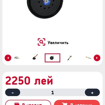
Увеличить
2250 лей
-
1
+