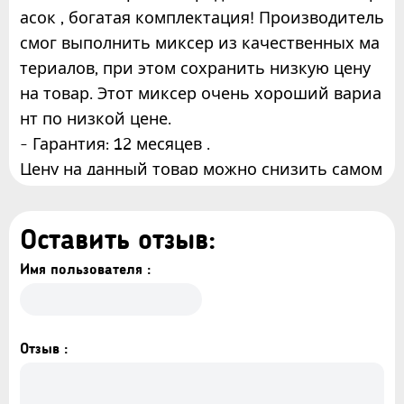
асок , богатая комплектация! Производитель
смог выполнить миксер из качественных ма
териалов, при этом сохранить низкую цену
на товар. Этот миксер очень хороший вариа
нт по низкой цене.
- Гарантия: 12 месяцев .
Цену на данный товар можно снизить самом
у .
Торгуйся !
Оставить отзыв:
Важная информация - Перед заказом прочи
Имя пользователя :
Отзыв :