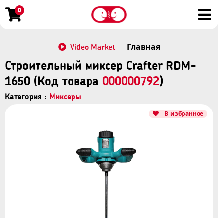
0
Video Market
Главная
Строительный миксер Crafter RDM-
1650 (Код товара
000000792
)
Категория :
Миксеры
В избранное