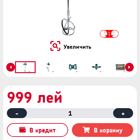
Увеличить
999 лей
-
1
+
В кредит
В корзину