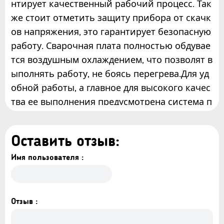
нтирует качественный рабочий процесс. Так
же стоит отметить защиту прибора от скачк
ов напряжения, это гарантирует безопасную
работу. Сварочная плата полностью обдувае
тся воздушным охлаждением, что позволят в
ыполнять работу, не боясь перегрева.Для уд
обной работы, а главное для высокого качес
тва ее выполнения предусмотрена система п
редотвращающая заливание электрода на о
бвариваемом металле – система «Anti Stick».
Оставить отзыв:
Имя пользователя :
Отзыв :