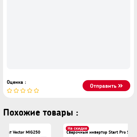
Оценка :
Отправить
Похожие товары :
На скидке
ctor MIG250
Сварочный инвертор Start Pro SPI-250D