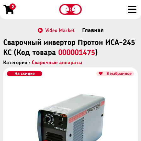
0
Video Market
Главная
Сварочный инвертор Протон ИСА-245
KС (Код товара
000001475
)
Категория :
Сварочные аппараты
На скидке
В избранное