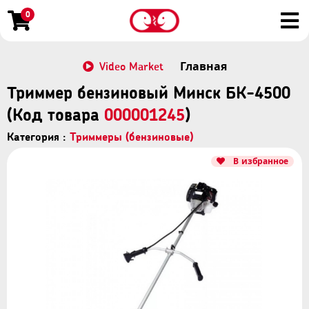
0
Video Market
Главная
Триммер бензиновый Минск БК-4500
(Код товара
000001245
)
Категория :
Триммеры (бензиновые)
В избранное