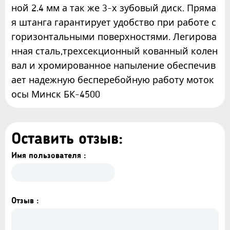
ной 2.4 мм а так же 3-х зубовый диск. Пряма
я штанга гарантирует удобство при работе с
горизонтальными поверхностями. Легирова
нная сталь,трехсекционный кованный колен
вал и хромированное напыление обеспечив
ает надежную бесперебойную работу моток
осы Минск БК-4500
Оставить отзыв:
Имя пользователя :
Отзыв :