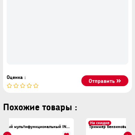
Оценка :
Отправить
Похожие товары :
На скидке
Триммер бензиновый мультифункциональный INGCO GMT55231
Триммер бензиновый Yamamoto YM-56