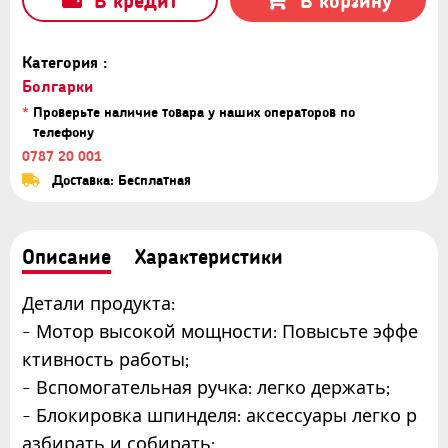
В кредит
В корзину
Категория :
Болгарки
*
Проверьте наличие товара у наших операторов по
телефону
0787 20 001
Доставка: Бесплатная
Описание
Характеристики
Детали продукта:
- Мотор высокой мощности: Повысьте эффе
ктивность работы;
- Вспомогательная ручка: легко держать;
- Блокировка шпинделя: аксессуары легко р
азбирать и собирать;