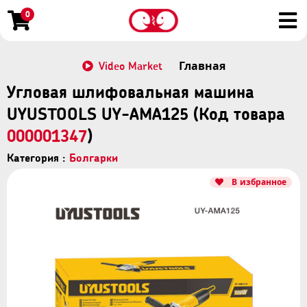
0
Video Market
Главная
Угловая шлифовальная машина
UYUSTOOLS UY-AMA125 (Код товара
000001347
)
Категория :
Болгарки
В избранное