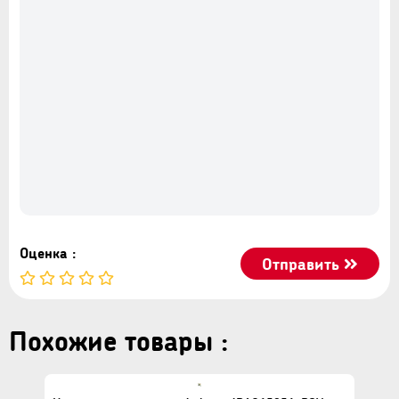
1 боковая ручка;
1 шт. гаечный ключ;
1 шт. Защитный кожух;
1 шт. инструкция по эксплуатации
Оценка :
Отправить
Похожие товары :