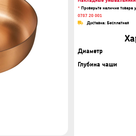
*
Проверьте наличие товара 
0787 20 001
Доставка: Бесплатная
Ха
Диаметр
Глубина чаши