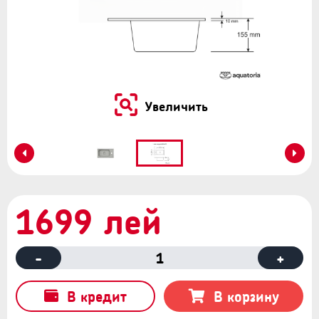
Увеличить
1699 лей
-
1
+
В кредит
В корзину