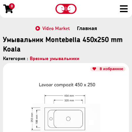
0
Video Market
Главная
Умывальник Montebella 450x250 mm
Koala
Категория :
Врезные умывальники
В избранное