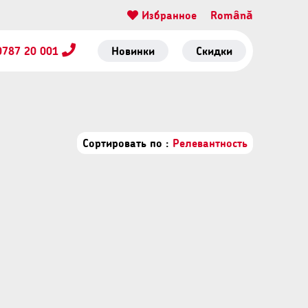
Избранное
Română
0787 20 001
Новинки
Скидки
Сортировать по :
Релевантность