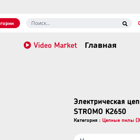
егории
Video Market
Главная
Электрическая цеп
STROMO K2650
Категория :
Цепные пилы (Э