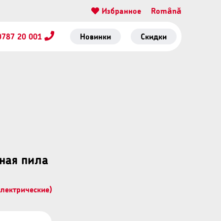
Избранное
Română
0787 20 001
Новинки
Скидки
ная пила
лектрические)