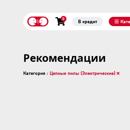
0
В кредит
Кат
Рекомендации
Категория :
Цепные пилы (Электрические)